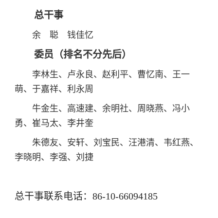
总干事
余 聪
钱佳忆
委员（排名不分先后）
李林生、卢永良、赵利平、曹忆南、王一
萌、于嘉祥、利永周
牛金生、高速建、余明社、周晓燕、冯小
勇、崔马太、李井奎
朱德友、安轩、刘宝民、汪港清、韦红燕、
李晓明、李强、刘捷
总干事联系电话：86-10-66094185