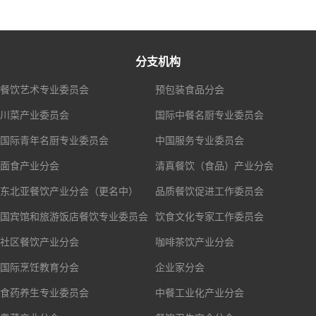
分支机构
餐饮艺术专业委员会
预包装食品分会
川菜产业委员会
国际中餐名厨专业委员会
国际青年名厨专业委员会
中国服务专业委员会
面食产业分会
清真餐饮（食品）产业分会
东北亚餐饮产业分会（更名中）
品质餐饮促进工作委员会
国宾馆和旅游饭店餐饮专业委员会
饮食文化专家工作委员会
社区餐饮产业分会
咖啡茶饮产业分会
国际烹饪教育分会
企业家分会
食药养生专业委员会
中餐工业化产业分会