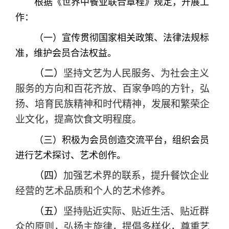
根据《世界中餐业联合章程》规定，开展工
作：
（一）宣传贯彻国家相关政策、法律法规标
准，维护会员合法权益。
（二）
坚持文艺为人民服务、为社会主义
服务的方向和百花齐放、百家争鸣的方针，弘
扬、培育民族精神和时代精神，发展和繁荣企
业文化，提高饮食文明程度。
（三）积极为会员创造交流平台，组织会员
进行艺术探讨、艺术创作。
（四）
加强艺术界的联系，提升餐饮企业
经营的艺术品质和个人的艺术修养
。
（五）
坚持贴近实际、贴近生活、贴近群
众的原则，弘扬主旋律，提倡多样化，尊重艺