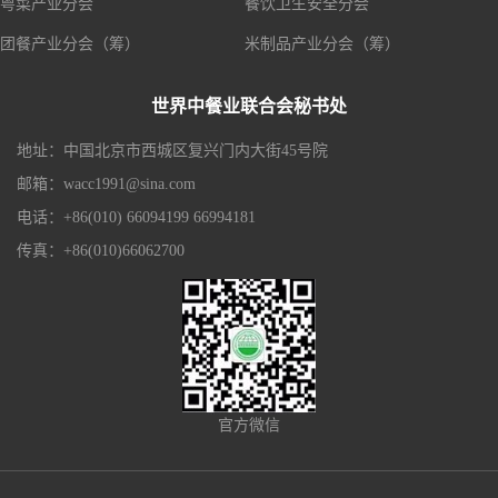
粤菜产业分会
餐饮卫生安全分会
团餐产业分会（筹）
米制品产业分会（筹）
世界中餐业联合会秘书处
地址：中国北京市西城区复兴门内大街45号院
邮箱：wacc1991@sina.com
电话：+86(010) 66094199 66994181
传真：+86(010)66062700
官方微信