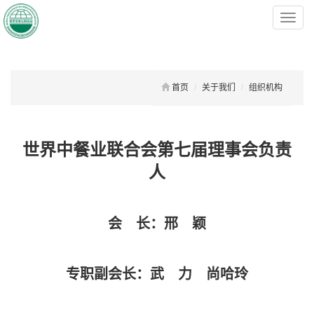
菜
单
首页
关于我们
组织机构
世界中餐业联合会第七届理事会负责
人
会 长：
邢 颖
专职副会长：
武 力 尚哈玲