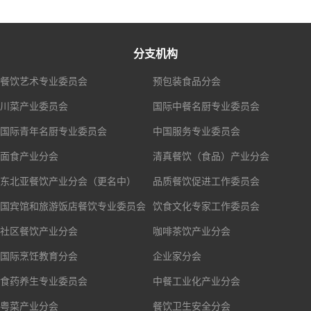
分支机构
餐饮艺术专业委员会
预包装食品分会
川菜产业委员会
国际中餐名厨专业委员会
国际青年名厨专业委员会
中国服务专业委员会
面食产业分会
清真餐饮（食品）产业分会
东北亚餐饮产业分会（更名中）
品质餐饮促进工作委员会
国宾馆和旅游饭店餐饮专业委员会
饮食文化专家工作委员会
社区餐饮产业分会
咖啡茶饮产业分会
国际烹饪教育分会
企业家分会
食药养生专业委员会
中餐工业化产业分会
粤菜产业分会
餐饮卫生安全分会