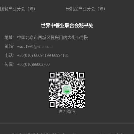
团餐产业分会（筹）
米制品产业分会（筹）
世界中餐业联合会秘书处
地址：中国北京市西城区复兴门内大街45号院
邮箱：wacc1991@sina.com
电话：+86(010) 66094199 66994181
传真：+86(010)66062700
官方微信